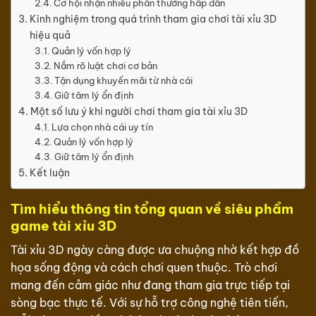
Cơ hội nhận nhiều phần thưởng hấp dẫn
Kinh nghiệm trong quá trình tham gia chơi tài xỉu 3D
hiệu quả
Quản lý vốn hợp lý
Nắm rõ luật chơi cơ bản
Tận dụng khuyến mãi từ nhà cái
Giữ tâm lý ổn định
Một số lưu ý khi người chơi tham gia tài xỉu 3D
Lựa chọn nhà cái uy tín
Quản lý vốn hợp lý
Giữ tâm lý ổn định
Kết luận
Tìm hiểu thông tin tổng quan về siêu phẩm
game tài xỉu 3D
Tài xỉu 3D ngày càng được ưa chuộng nhờ kết hợp đồ
họa sống động và cách chơi quen thuộc. Trò chơi
mang đến cảm giác như đang tham gia trực tiếp tại
sòng bạc thực tế. Với sự hỗ trợ công nghệ tiên tiến,