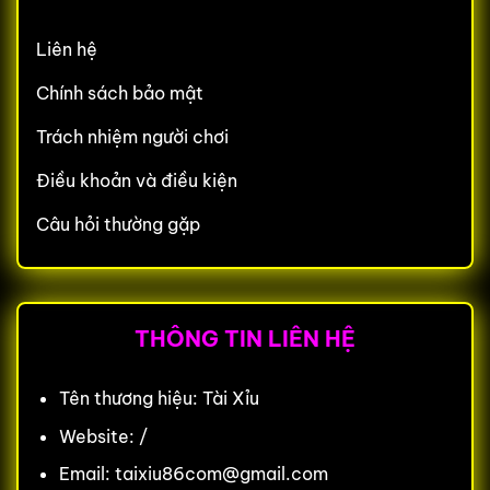
Liên hệ
Chính sách bảo mật
Trách nhiệm người chơi
Điều khoản và điều kiện
Câu hỏi thường gặp
THÔNG TIN LIÊN HỆ
Tên thương hiệu: Tài Xỉu
Website: /
Email:
taixiu86com@gmail.com