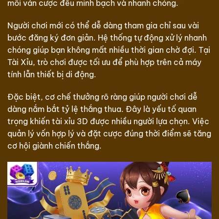
mỗi ván cược đều minh bạch và nhanh chóng.
Người chơi mới có thể dễ dàng tham gia chỉ sau vài
bước đăng ký đơn giản. Hệ thống tự động xử lý nhanh
chóng giúp bạn không mất nhiều thời gian chờ đợi. Tại
Tài Xỉu, trò chơi được tối ưu để phù hợp trên cả máy
tính lẫn thiết bị di động.
Đặc biệt, cơ chế thưởng rõ ràng giúp người chơi dễ
dàng nắm bắt tỷ lệ thắng thua. Đây là yếu tố quan
trọng khiến tài xỉu 3D được nhiều người lựa chọn. Việc
quản lý vốn hợp lý và đặt cược đúng thời điểm sẽ tăng
cơ hội giành chiến thắng.