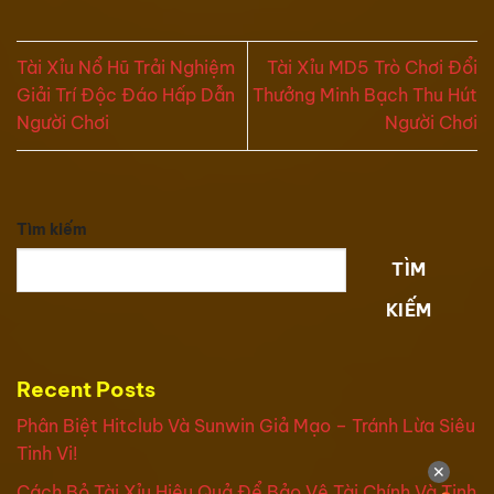
Tài Xỉu Nổ Hũ Trải Nghiệm
Tài Xỉu MD5 Trò Chơi Đổi
Giải Trí Độc Đáo Hấp Dẫn
Thưởng Minh Bạch Thu Hút
Người Chơi
Người Chơi
Tìm kiếm
TÌM
KIẾM
Recent Posts
Phân Biệt Hitclub Và Sunwin Giả Mạo – Tránh Lừa Siêu
Tinh Vi!
✕
Cách Bỏ Tài Xỉu Hiệu Quả Để Bảo Vệ Tài Chính Và Tinh