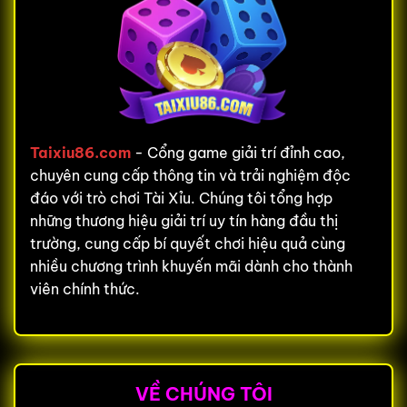
Taixiu86.com
- Cổng game giải trí đỉnh cao,
chuyên cung cấp thông tin và trải nghiệm độc
đáo với trò chơi Tài Xỉu. Chúng tôi tổng hợp
những thương hiệu giải trí uy tín hàng đầu thị
trường, cung cấp bí quyết chơi hiệu quả cùng
nhiều chương trình khuyến mãi dành cho thành
viên chính thức.
VỀ CHÚNG TÔI