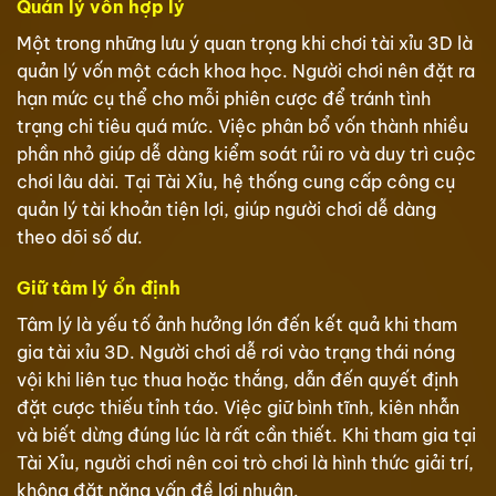
Quản lý vốn hợp lý
Một trong những lưu ý quan trọng khi chơi tài xỉu 3D là
quản lý vốn một cách khoa học. Người chơi nên đặt ra
hạn mức cụ thể cho mỗi phiên cược để tránh tình
trạng chi tiêu quá mức. Việc phân bổ vốn thành nhiều
phần nhỏ giúp dễ dàng kiểm soát rủi ro và duy trì cuộc
chơi lâu dài. Tại Tài Xỉu, hệ thống cung cấp công cụ
quản lý tài khoản tiện lợi, giúp người chơi dễ dàng
theo dõi số dư.
Giữ tâm lý ổn định
Tâm lý là yếu tố ảnh hưởng lớn đến kết quả khi tham
gia tài xỉu 3D. Người chơi dễ rơi vào trạng thái nóng
vội khi liên tục thua hoặc thắng, dẫn đến quyết định
đặt cược thiếu tỉnh táo. Việc giữ bình tĩnh, kiên nhẫn
và biết dừng đúng lúc là rất cần thiết. Khi tham gia tại
Tài Xỉu, người chơi nên coi trò chơi là hình thức giải trí,
không đặt nặng vấn đề lợi nhuận.