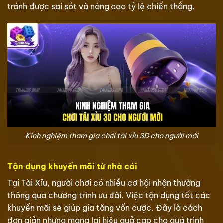
tránh được sai sót và nâng cao tỷ lệ chiến thắng.
Kinh nghiệm tham gia chơi tài xỉu 3D cho người mới
Tận dụng khuyến mãi từ nhà cái
Tại Tài Xỉu, người chơi có nhiều cơ hội nhận thưởng
thông qua chương trình ưu đãi. Việc tận dụng tốt các
khuyến mãi sẽ giúp gia tăng vốn cược. Đây là cách
đơn giản nhưng mang lại hiệu quả cao cho quá trình