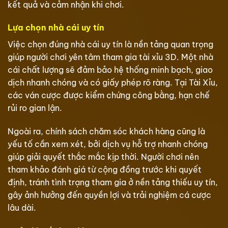
kết quả và cảm nhận khi chơi.
Lựa chọn nhà cái uy tín
Việc chọn đúng nhà cái uy tín là nền tảng quan trọng
giúp người chơi yên tâm tham gia tài xỉu 3D. Một nhà
cái chất lượng sẽ đảm bảo hệ thống minh bạch, giao
dịch nhanh chóng và có giấy phép rõ ràng. Tại Tài Xỉu,
các ván cược được kiểm chứng công bằng, hạn chế
rủi ro gian lận.
Ngoài ra, chính sách chăm sóc khách hàng cũng là
yếu tố cần xem xét, bởi dịch vụ hỗ trợ nhanh chóng
giúp giải quyết thắc mắc kịp thời. Người chơi nên
tham khảo đánh giá từ cộng đồng trước khi quyết
định, tránh tình trạng tham gia ở nền tảng thiếu uy tín,
gây ảnh hưởng đến quyền lợi và trải nghiệm cá cược
lâu dài.