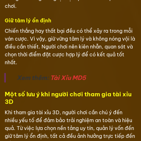
chơi.
Giữ tâm lý ổn định
Chiến thắng hay thất bại đều có thể xảy ra trong mỗi
ván cược. Vì vậy, giữ vững tâm lý và không nóng vội là
điều cần thiết. Người chơi nên kiên nhẫn, quan sát và
chọn thời điểm đặt cược hợp lý để có kết quả tốt
nhất.
Xem thêm:
Tài Xỉu MD5
Một số lưu ý khi người chơi tham gia tài xỉu
3D
Khi tham gia tài xỉu 3D, người chơi cần chú ý đến
nhiều yếu tố để đảm bảo trải nghiệm an toàn và hiệu
quả. Từ việc lựa chọn nền tảng uy tín, quản lý vốn đến
giữ tâm lý ổn định, tất cả đều ảnh hưởng trực tiếp đến