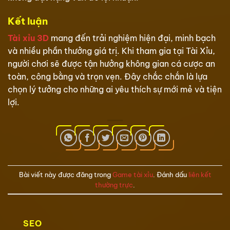
Kết luận
Tài xỉu 3D
mang đến trải nghiệm hiện đại, minh bạch
và nhiều phần thưởng giá trị. Khi tham gia tại Tài Xỉu,
người chơi sẽ được tận hưởng không gian cá cược an
toàn, công bằng và trọn vẹn. Đây chắc chắn là lựa
chọn lý tưởng cho những ai yêu thích sự mới mẻ và tiện
lợi.
Bài viết này được đăng trong
Game tài xỉu
. Đánh dấu
liên kết
thường trực
.
SEO