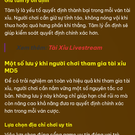
Giữ tâm lý ổn định
Tâm lý là yếu tố quyết định thành bại trong mỗi ván tài
xỉu. Người chơi cần giữ sự tỉnh táo, không nóng vội khi
thua hoặc quá hưng phấn khi thắng. Tâm lý ổn định sẽ
giúp kiểm soát quyết định chính xác hơn.
Xem thêm:
Tài Xỉu Livestream
Một số lưu ý khi người chơi tham gia tài xỉu
MD5
Để có trải nghiệm an toàn và hiệu quả khi tham gia tài
xỉu, người chơi cần nắm vững một số nguyên tắc cơ
bản. Những lưu ý này không chỉ giúp hạn chế rủi ro mà
còn nâng cao khả năng đưa ra quyết định chính xác
hơn trong mỗi ván cược.
Lựa chọn địa chỉ chơi uy tín
Việc lựa chọn đúng cổng game uy tín đóng vai trò