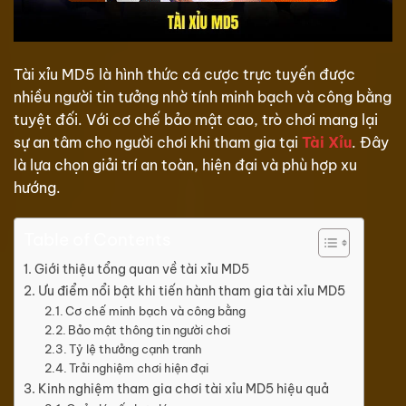
Tài xỉu MD5 là hình thức cá cược trực tuyến được
nhiều người tin tưởng nhờ tính minh bạch và công bằng
tuyệt đối. Với cơ chế bảo mật cao, trò chơi mang lại
sự an tâm cho người chơi khi tham gia tại
Tài Xỉu
. Đây
là lựa chọn giải trí an toàn, hiện đại và phù hợp xu
hướng.
Table of Contents
Giới thiệu tổng quan về tài xỉu MD5
Ưu điểm nổi bật khi tiến hành tham gia tài xỉu MD5
Cơ chế minh bạch và công bằng
Bảo mật thông tin người chơi
Tỷ lệ thưởng cạnh tranh
Trải nghiệm chơi hiện đại
Kinh nghiệm tham gia chơi tài xỉu MD5 hiệu quả