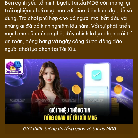
Bên cạnh yếu tố minh bạch, tài xỉu MD5 còn mang lại
trải nghiệm chơi mượt mà với giao diện hiện đại, dễ sử
dụng. Trò chơi phù hợp cho cả người mới bắt đầu và
những ai đã có kinh nghiệm lâu năm. Với sự phát triển
mạnh mẽ của công nghệ, đây chính là lựa chọn giải trí
an toàn, công bằng và ngày càng được đông đảo
người chơi lựa chọn tại Tài Xỉu.
Giới thiệu thông tin tổng quan về tài xỉu MD5