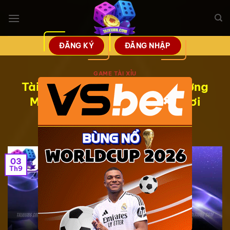
Bỏ
qua
nội
dung
ĐĂNG KÝ
ĐĂNG NHẬP
GAME TÀI XỈU
Tài Xỉu MD5 Trò Chơi Đổi Thưởng
×
Minh Bạch Thu Hút Người Chơi
ĐĂNG VÀO
THÁNG 9 3, 2025
BỞI
SEO
03
Th9