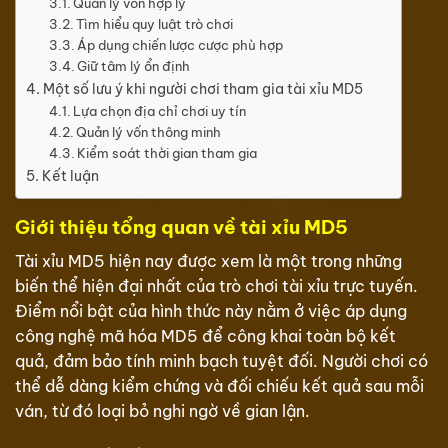
Quản lý vốn hợp lý
Tìm hiểu quy luật trò chơi
Áp dụng chiến lược cược phù hợp
Giữ tâm lý ổn định
Một số lưu ý khi người chơi tham gia tài xỉu MD5
Lựa chọn địa chỉ chơi uy tín
Quản lý vốn thông minh
Kiểm soát thời gian tham gia
Kết luận
Giới thiệu tổng quan về tài xỉu MD5
Tài xỉu MD5 hiện nay được xem là một trong những
biến thể hiện đại nhất của trò chơi tài xỉu trực tuyến.
Điểm nổi bật của hình thức này nằm ở việc áp dụng
công nghệ mã hóa MD5 để công khai toàn bộ kết
quả, đảm bảo tính minh bạch tuyệt đối. Người chơi có
thể dễ dàng kiểm chứng và đối chiếu kết quả sau mỗi
ván, từ đó loại bỏ nghi ngờ về gian lận.