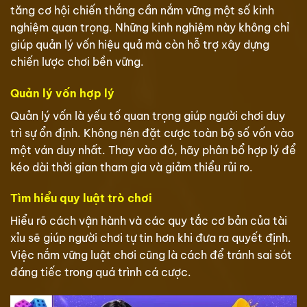
tăng cơ hội chiến thắng cần nắm vững một số kinh
nghiệm quan trọng. Những kinh nghiệm này không chỉ
giúp quản lý vốn hiệu quả mà còn hỗ trợ xây dựng
chiến lược chơi bền vững.
Quản lý vốn hợp lý
Quản lý vốn là yếu tố quan trọng giúp người chơi duy
trì sự ổn định. Không nên đặt cược toàn bộ số vốn vào
một ván duy nhất. Thay vào đó, hãy phân bổ hợp lý để
kéo dài thời gian tham gia và giảm thiểu rủi ro.
Tìm hiểu quy luật trò chơi
Hiểu rõ cách vận hành và các quy tắc cơ bản của tài
xỉu sẽ giúp người chơi tự tin hơn khi đưa ra quyết định.
Việc nắm vững luật chơi cũng là cách để tránh sai sót
đáng tiếc trong quá trình cá cược.