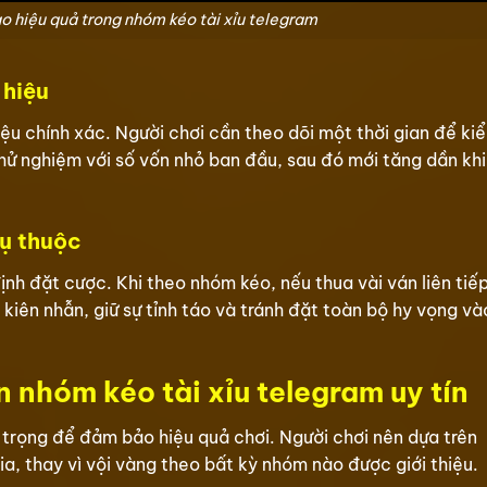
 hiệu quả trong nhóm kéo tài xỉu telegram
 hiệu
ệu chính xác. Người chơi cần theo dõi một thời gian để ki
thử nghiệm với số vốn nhỏ ban đầu, sau đó mới tăng dần khi
hụ thuộc
nh đặt cược. Khi theo nhóm kéo, nếu thua vài ván liên tiếp
 kiên nhẫn, giữ sự tỉnh táo và tránh đặt toàn bộ hy vọng và
n nhóm kéo tài xỉu telegram uy tín
 trọng để đảm bảo hiệu quả chơi. Người chơi nên dựa trên
ia, thay vì vội vàng theo bất kỳ nhóm nào được giới thiệu.