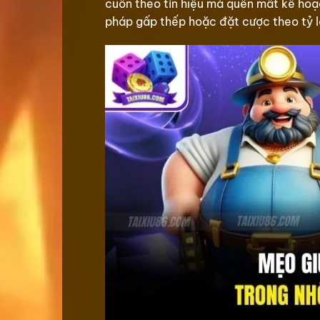
cuốn theo tín hiệu mà quên mất kế hoạc
pháp gấp thếp hoặc đặt cược theo tỷ lệ