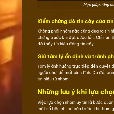
Mẹo giúp nâng cao
Kiểm chứng độ tin cậy của tín
Không phải nhóm nào cũng đưa ra tín hi
chứng trước khi đặt cược lớn. Chỉ nên 
đã thấy tín hiệu đáng tin cậy.
Giữ tâm lý ổn định và tránh p
Tâm lý ảnh hưởng trực tiếp đến quyết đị
người chơi dễ mất bình tĩnh. Do đó, cần
tín hiệu từ nhóm.
Những lưu ý khi lựa chọ
Việc lựa chọn nhóm uy tín là bước quan
một số tiêu chí cơ bản trước khi tham g