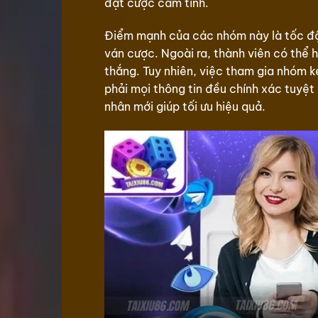
đặt cược cảm tính.
Điểm mạnh của các nhóm này là tốc độ 
ván cược. Ngoài ra, thành viên có thể h
thắng. Tuy nhiên, việc tham gia nhóm ké
phải mọi thông tin đều chính xác tuyệt
nhân mới giúp tối ưu hiệu quả.