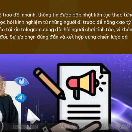
trao đổi nhanh, thông tin được cập nhật liên tục theo từn
ọc hỏi kinh nghiệm từ những người đi trước để nâng cao tỷ 
o tài xỉu telegram cũng đòi hỏi người chơi tỉnh táo, vì khô
 đối. Sự lựa chọn đúng đắn và kết hợp cùng chiến lược cá