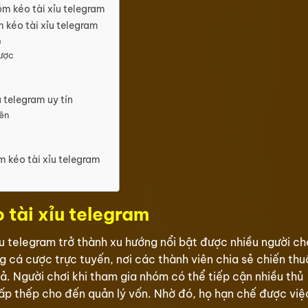
m kéo tài xỉu telegram
 kéo tài xỉu telegram
m
cược
 telegram uy tín
iên
ý
 kéo tài xỉu telegram
tài xỉu telegram
u telegram trở thành xu hướng nổi bật được nhiều người ch
 cá cược trực tuyến, nơi các thành viên chia sẻ chiến thu
ả. Người chơi khi tham gia nhóm có thể tiếp cận nhiều thủ
gấp thếp cho đến quản lý vốn. Nhờ đó, họ hạn chế được việ