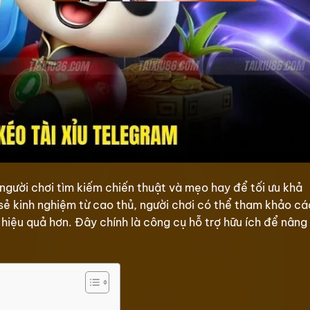
 người chơi tìm kiếm chiến thuật và mẹo hay để tối ưu khả
sẻ kinh nghiệm từ cao thủ, người chơi có thể tham khảo c
 hiệu quả hơn. Đây chính là công cụ hỗ trợ hữu ích để nâng