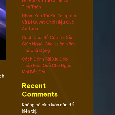
Để Bảo Vệ Tài Chính Và
Tinh Thần
Nhóm Kéo Tài Xỉu Telegram
Và Bí Quyết Chơi Hiệu Quả
An Toàn
Cách Chơi Bẻ Cầu Tài Xỉu
Giúp Người Chơi Luôn Nắm
Thế Chủ Động
Cách Đánh Tài Xỉu Gấp
Thếp Hiệu Quả Cho Người
Mới Bắt Đầu
ách
Recent
Comments
Không có bình luận nào để
hiển thị.