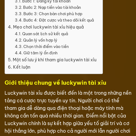
Bước 1: Đăng ký tài khoản
Bước 2: Nạp tiền vào tài khoản
Bước 3: Chọn bàn chơi phù hợp
Bước 4: Đặt cược và theo dõi kết quả
Mẹo chơi luckywin tài xỉu hiệu quả
Quan sát lịch sử kết quả
Quản lý vốn hợp lý
Chọn thời điểm vào tiền
Giữ tâm lý ổn định
Một số lưu ý khi tham gia luckywin tài xỉu
Kết luận
Giới thiệu chung về luckywin tài xỉu
Luckywin tài xỉu được biết đến là một trong những nền
tảng cá cược trực tuyến uy tín. Người chơi có thể
tham gia dễ dàng qua điện thoại hoặc máy tính mà
không cần tốn quá nhiều thời gian. Điểm nổi bật của
Luckywin chính là sự kết hợp giữa yếu tố giải trí và cơ
hội thắng lớn, phù hợp cho cả người mới lẫn người chơi