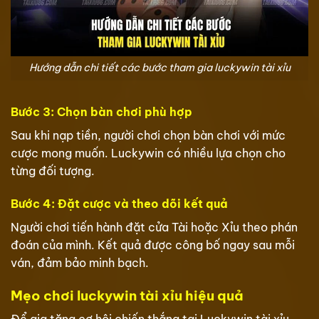
Hướng dẫn chi tiết các bước tham gia luckywin tài xỉu
Bước 3: Chọn bàn chơi phù hợp
Sau khi nạp tiền, người chơi chọn bàn chơi với mức
cược mong muốn. Luckywin có nhiều lựa chọn cho
từng đối tượng.
Bước 4: Đặt cược và theo dõi kết quả
Người chơi tiến hành đặt cửa Tài hoặc Xỉu theo phán
đoán của mình. Kết quả được công bố ngay sau mỗi
ván, đảm bảo minh bạch.
Mẹo chơi luckywin tài xỉu hiệu quả