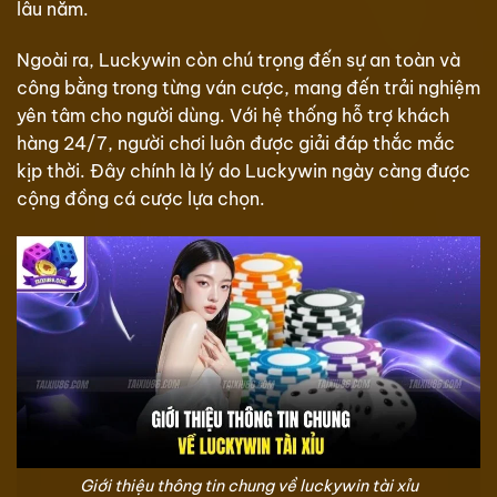
lâu năm.
Ngoài ra, Luckywin còn chú trọng đến sự an toàn và
công bằng trong từng ván cược, mang đến trải nghiệm
yên tâm cho người dùng. Với hệ thống hỗ trợ khách
hàng 24/7, người chơi luôn được giải đáp thắc mắc
kịp thời. Đây chính là lý do Luckywin ngày càng được
cộng đồng cá cược lựa chọn.
Giới thiệu thông tin chung về luckywin tài xỉu