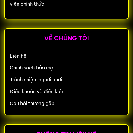
viên chính thức.
VỀ CHÚNG TÔI
Liên hệ
Chính sách bảo mật
Trách nhiệm người chơi
Điều khoản và điều kiện
Câu hỏi thường gặp