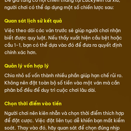
Để gia tăng cơ hội chiến thắng tại Luckywin tài xỉu,
người chơi có thể áp dụng một số chiến lược sau:
Quan sát lịch sử kết quả
Việc theo dõi các ván trước sẽ giúp người chơi nhận
biết được quy luật. Nếu thấy xuất hiện cầu bệt hoặc
cầu 1-1, bạn có thể dựa vào đó để đưa ra quyết định
chính xác hơn.
Quản lý vốn hợp lý
Chia nhỏ số vốn thành nhiều phần giúp hạn chế rủi ro.
Không nên đặt toàn bộ số tiền vào một ván mà cần
phân bổ đều để duy trì cuộc chơi lâu dài.
Chọn thời điểm vào tiền
Người chơi nên kiên nhẫn và chọn thời điểm thích hợp
để đặt cược. Việc đặt liên tục dễ khiến bạn mất kiểm
soát. Thay vào đó, hãy quan sát để chọn đúng nhịp