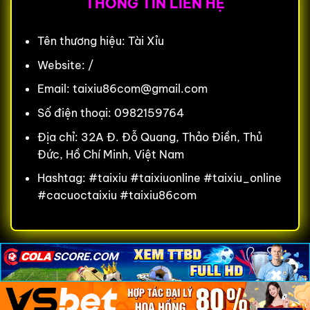
THÔNG TIN LIÊN HỆ
Tên thương hiệu: Tài Xỉu
Website: /
Email:
taixiu86com@gmail.com
Số điện thoại: 0982159764
Địa chỉ: 32A Đ. Đỗ Quang, Thảo Điền, Thủ
Đức, Hồ Chí Minh, Việt Nam
Hashtag: #taixiu #taixiuonline #taixiu_online
#cacuoctaixiu #taixiu86com
×
×
×
Copyright 2026 ©
Flatsome Theme