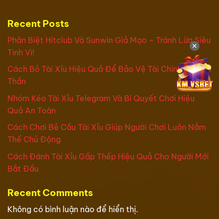
Recent Posts
Phân Biệt Hitclub Và Sunwin Giả Mạo – Tránh Lừa Siêu
✕
Tinh Vi!
Cách Bỏ Tài Xỉu Hiệu Quả Để Bảo Vệ Tài Chính Và Tinh
Thần
Nhóm Kéo Tài Xỉu Telegram Và Bí Quyết Chơi Hiệu
Quả An Toàn
Cách Chơi Bẻ Cầu Tài Xỉu Giúp Người Chơi Luôn Nắm
Thế Chủ Động
Cách Đánh Tài Xỉu Gấp Thếp Hiệu Quả Cho Người Mới
Bắt Đầu
Recent Comments
Không có bình luận nào để hiển thị.