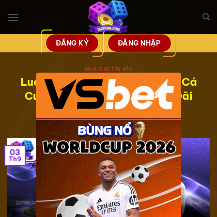
Bỏ
qua
nội
dung
ĐĂNG KÝ
ĐĂNG NHẬP
NHÀ CÁI TÀI XỈU
Luckywin Tài Xỉu Trải Nghiệm Cá
×
Cược Hấp Dẫn Với Nhiều Ưu Đãi
ĐĂNG VÀO
THÁNG 9 3, 2025
BỞI
SEO
03
Th9