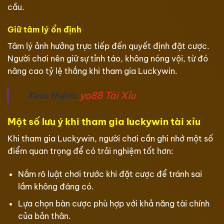
cầu.
Giữ tâm lý ổn định
Tâm lý ảnh hưởng trực tiếp đến quyết định đặt cược.
Người chơi nên giữ sự tỉnh táo, không nóng vội, từ đó
nâng cao tỷ lệ thắng khi tham gia Luckywin.
Xem thêm:
yo88 Tài Xỉu
Một số lưu ý khi tham gia luckywin tài xỉu
Khi tham gia Luckywin, người chơi cần ghi nhớ một số
điểm quan trọng để có trải nghiệm tốt hơn:
Nắm rõ luật chơi trước khi đặt cược để tránh sai
lầm không đáng có.
Lựa chọn bàn cược phù hợp với khả năng tài chính
của bản thân.