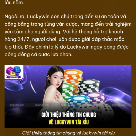
lâu năm.
Ngoài ra, Luckywin còn chú trọng đến sự an toàn và
công bằng trong từng ván cược, mang đến trải nghiệm
yên tâm cho người dùng. Với hệ thống hỗ trợ khách
hàng 24/7, người chơi luôn được giải đáp thắc mắc
kịp thời. Đây chính là lý do Luckywin ngày càng được
cộng đồng cá cược lựa chọn.
Giới thiệu thông tin chung về luckywin tài xỉu