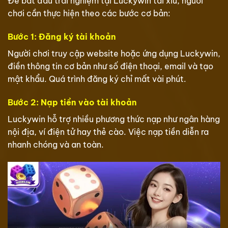
Để bắt đầu trải nghiệm tại Luckywin tài xỉu, người
chơi cần thực hiện theo các bước cơ bản:
Bước 1: Đăng ký tài khoản
Người chơi truy cập website hoặc ứng dụng Luckywin,
điền thông tin cơ bản như số điện thoại, email và tạo
mật khẩu. Quá trình đăng ký chỉ mất vài phút.
Bước 2: Nạp tiền vào tài khoản
Luckywin hỗ trợ nhiều phương thức nạp như ngân hàng
nội địa, ví điện tử hay thẻ cào. Việc nạp tiền diễn ra
nhanh chóng và an toàn.