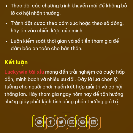
Theo dõi các chương trình khuyến mãi để không bỏ
lỡ cơ hội nhận thưởng.
Tránh đặt cược theo cảm xúc hoặc theo số đông,
hãy tin vào chiến lược của mình.
Luôn kiểm soát thời gian và số tiền tham gia để
đảm bảo an toàn cho bản thân.
Kết luận
Luckywin tài xỉu
mang đến trải nghiệm cá cược hấp
dẫn, minh bạch và nhiều ưu đãi. Đây là lựa chọn lý
tưởng cho người chơi muốn kết hợp giải trí và cơ hội
thắng lớn. Hãy tham gia ngay hôm nay để tận hưởng
những giây phút kịch tính cùng phần thưởng giá trị.