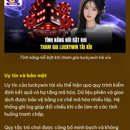
Tính năng nổi bật khi tham gia luckywin tài xỉu
Uy tín và bảo mật
Uy tín của luckywin tài xỉu thể hiện qua quy trình kiểm
định kết quả và hạ tầng mã hóa. Dữ liệu phiên và giao
dịch được bảo vệ bằng cơ chế mã hóa nhiều lớp. Hệ
thống ghi log giúp đối chiếu khi cần làm rõ các tình
huống tranh chấp.
Quy tắc trò chơi được công bố minh bạch và không