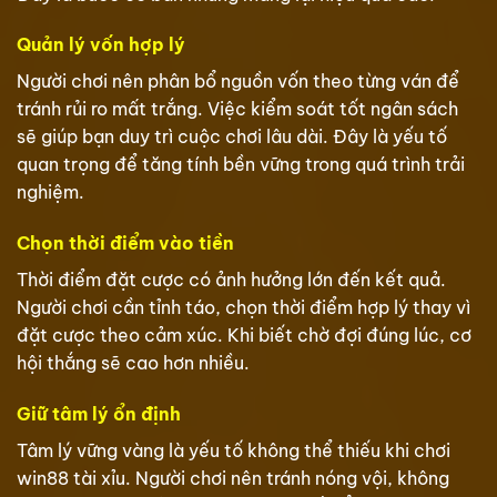
Quản lý vốn hợp lý
Người chơi nên phân bổ nguồn vốn theo từng ván để
tránh rủi ro mất trắng. Việc kiểm soát tốt ngân sách
sẽ giúp bạn duy trì cuộc chơi lâu dài. Đây là yếu tố
quan trọng để tăng tính bền vững trong quá trình trải
nghiệm.
Chọn thời điểm vào tiền
Thời điểm đặt cược có ảnh hưởng lớn đến kết quả.
Người chơi cần tỉnh táo, chọn thời điểm hợp lý thay vì
đặt cược theo cảm xúc. Khi biết chờ đợi đúng lúc, cơ
hội thắng sẽ cao hơn nhiều.
Giữ tâm lý ổn định
Tâm lý vững vàng là yếu tố không thể thiếu khi chơi
win88 tài xỉu. Người chơi nên tránh nóng vội, không