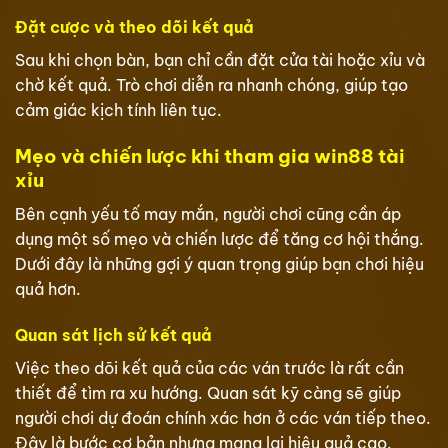
Đặt cược và theo dõi kết quả
Sau khi chọn bàn, bạn chỉ cần đặt cửa tài hoặc xỉu và
chờ kết quả. Trò chơi diễn ra nhanh chóng, giúp tạo
cảm giác kịch tính liên tục.
Mẹo và chiến lược khi tham gia win88 tài
xỉu
Bên cạnh yếu tố may mắn, người chơi cũng cần áp
dụng một số mẹo và chiến lược để tăng cơ hội thắng.
Dưới đây là những gợi ý quan trọng giúp bạn chơi hiệu
quả hơn.
Quan sát lịch sử kết quả
Việc theo dõi kết quả của các ván trước là rất cần
thiết để tìm ra xu hướng. Quan sát kỹ càng sẽ giúp
người chơi dự đoán chính xác hơn ở các ván tiếp theo.
Đây là bước cơ bản nhưng mang lại hiệu quả cao.