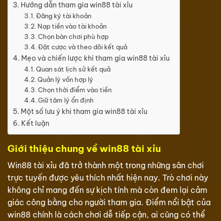
Hướng dẫn tham gia win88 tài xỉu
Đăng ký tài khoản
Nạp tiền vào tài khoản
Chọn bàn chơi phù hợp
Đặt cược và theo dõi kết quả
Mẹo và chiến lược khi tham gia win88 tài xỉu
Quan sát lịch sử kết quả
Quản lý vốn hợp lý
Chọn thời điểm vào tiền
Giữ tâm lý ổn định
Một số lưu ý khi tham gia win88 tài xỉu
Kết luận
Giới thiệu chung về win88 tài xỉu
Win88 tài xỉu đã trở thành một trong những sân chơi
trực tuyến được yêu thích nhất hiện nay. Trò chơi này
không chỉ mang đến sự kịch tính mà còn đem lại cảm
giác công bằng cho người tham gia. Điểm nổi bật của
win88 chính là cách chơi dễ tiếp cận, ai cũng có thể