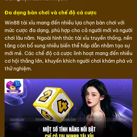
Đa dạng bàn chơi và chế độ cá cược
Win88 tài xỉu mang đến nhiều lựa chọn bàn chơi với
mức cược đa dạng, phù hợp cho cả người mới và người
chơi lâu năm. Ngoài hình thức tài xỉu truyền thống, nền
tảng còn bổ sung nhiều biến thể hấp dẫn nhằm tạo sự
mới mẻ. Các chế độ cá cược linh hoạt mang đến nhiều
cơ hội thắng lớn, khuyến khích người chơi khám phá và
thử nghiệm.