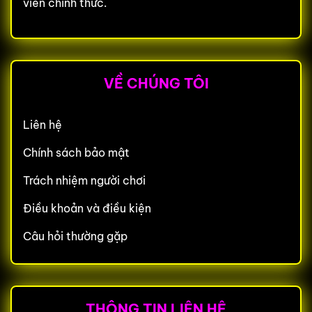
viên chính thức.
VỀ CHÚNG TÔI
Liên hệ
Chính sách bảo mật
Trách nhiệm người chơi
Điều khoản và điều kiện
Câu hỏi thường gặp
THÔNG TIN LIÊN HỆ