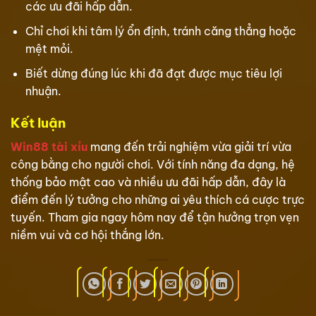
các ưu đãi hấp dẫn.
Chỉ chơi khi tâm lý ổn định, tránh căng thẳng hoặc
mệt mỏi.
Biết dừng đúng lúc khi đã đạt được mục tiêu lợi
nhuận.
Kết luận
Win88 tài xỉu
mang đến trải nghiệm vừa giải trí vừa
công bằng cho người chơi. Với tính năng đa dạng, hệ
thống bảo mật cao và nhiều ưu đãi hấp dẫn, đây là
điểm đến lý tưởng cho những ai yêu thích cá cược trực
tuyến. Tham gia ngay hôm nay để tận hưởng trọn vẹn
niềm vui và cơ hội thắng lớn.