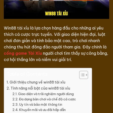
Win88 tài xỉu là lựa chọn hàng đầu cho những ai yêu
thích cá cược trực tuyến. Với giao diện hiện đại, luật
chơi đơn giản và tính bảo mật cao, trò chơi nhanh
chóng thu hút đông đảo người tham gia. Đây chính là
cổng game Tài Xỉu
người chơi tìm thấy sự công bằng,
cơ hội thắng lớn và niềm vui giải trí.
Table of Contents
Giới thiệu chung về win88 tài xỉu
Tính năng nổi bật của win88 tài xỉu
Giao diện và trải nghiệm người dùng
Đa dạng bàn chơi và chế độ cá cược
Uy tín và bảo mật thông tin
Khuyến mãi và ưu đãi hấp dẫn