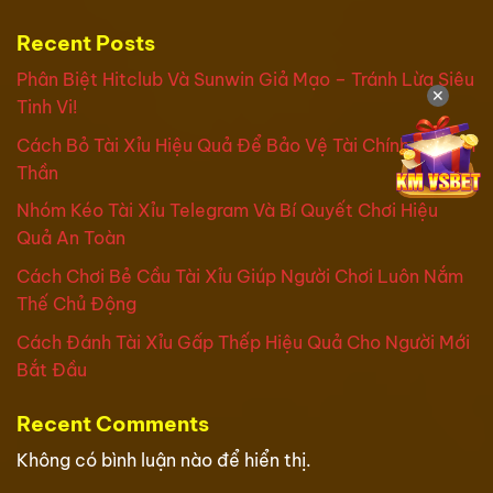
Recent Posts
Phân Biệt Hitclub Và Sunwin Giả Mạo – Tránh Lừa Siêu
✕
Tinh Vi!
Cách Bỏ Tài Xỉu Hiệu Quả Để Bảo Vệ Tài Chính Và Tinh
Thần
Nhóm Kéo Tài Xỉu Telegram Và Bí Quyết Chơi Hiệu
Quả An Toàn
Cách Chơi Bẻ Cầu Tài Xỉu Giúp Người Chơi Luôn Nắm
Thế Chủ Động
Cách Đánh Tài Xỉu Gấp Thếp Hiệu Quả Cho Người Mới
Bắt Đầu
Recent Comments
Không có bình luận nào để hiển thị.