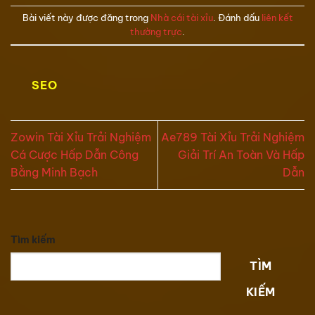
Bài viết này được đăng trong
Nhà cái tài xỉu
. Đánh dấu
liên kết
thường trực
.
SEO
Zowin Tài Xỉu Trải Nghiệm
Ae789 Tài Xỉu Trải Nghiệm
Cá Cược Hấp Dẫn Công
Giải Trí An Toàn Và Hấp
Bằng Minh Bạch
Dẫn
Tìm kiếm
TÌM
KIẾM