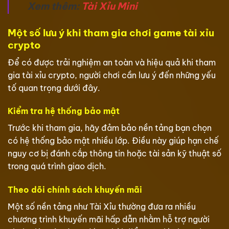
Xem thêm:
Tài Xỉu Mini
Một số lưu ý khi tham gia chơi game tài xỉu
crypto
Để có được trải nghiệm an toàn và hiệu quả khi tham
gia tài xỉu crypto, người chơi cần lưu ý đến những yếu
tố quan trọng dưới đây.
Kiểm tra hệ thống bảo mật
Trước khi tham gia, hãy đảm bảo nền tảng bạn chọn
có hệ thống bảo mật nhiều lớp. Điều này giúp hạn chế
nguy cơ bị đánh cắp thông tin hoặc tài sản kỹ thuật số
trong quá trình giao dịch.
Theo dõi chính sách khuyến mãi
Một số nền tảng như Tài Xỉu thường đưa ra nhiều
chương trình khuyến mãi hấp dẫn nhằm hỗ trợ người