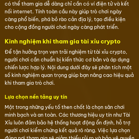
có thể tham gia dễ dàng chỉ cần có ví điện tử và kết
nối internet. Tính toàn cầu này giúp trò chơi ngày
càng phổ biến, phá bỏ rào cản địa lý, tạo điều kiện
cho cộng đồng người chơi ngày càng phát triển.
Kinh nghiệm khi tham gia tài xỉu crypto
Để tận hưởng trọn vẹn trải nghiệm từ tài xỉu crypto,
người chơi cần chuẩn bị kiến thức cơ bản và áp dụng
chiến lược hợp lý. Nội dung dưới đây sẽ phân tích một
số kinh nghiệm quan trọng giúp bạn nâng cao hiệu quả
khi tham gia trò chơi.
Lựa chọn nền tảng uy tín
Một trong những yếu tố then chốt là chọn sân chơi
minh bạch và an toàn. Các thương hiệu uy tín như Tài
Xỉu luôn đảm bảo hệ thống hoạt động ổn định, hỗ trợ
người chơi kiểm chứng kết quả rõ ràng. Việc lựa chọn
đúng nơi tham gia sẽ giảm thiểu rủi ro và bảo vệ quyền