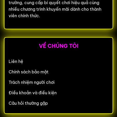
trường, cung cấp bí quyết chơi hiệu quả cùng
nhiều chương trình khuyến mãi dành cho thành
viên chính thức.
VỀ CHÚNG TÔI
Liên hệ
Chính sách bảo mật
Trách nhiệm người chơi
Điều khoản và điều kiện
Câu hỏi thường gặp