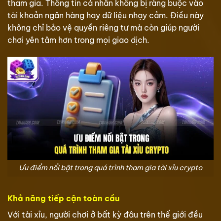
tham gia. Thông tin cá nhân không bị ràng buộc vào
tài khoản ngân hàng hay dữ liệu nhạy cảm. Điều này
không chỉ bảo vệ quyền riêng tư mà còn giúp người
chơi yên tâm hơn trong mọi giao dịch.
Ưu điểm nổi bật trong quá trình tham gia tài xỉu crypto
Khả năng tiếp cận toàn cầu
Với tài xỉu, người chơi ở bất kỳ đâu trên thế giới đều