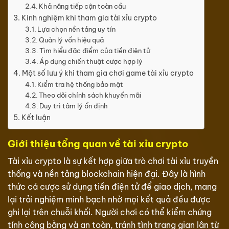
Khả năng tiếp cận toàn cầu
Kinh nghiệm khi tham gia tài xỉu crypto
Lựa chọn nền tảng uy tín
Quản lý vốn hiệu quả
Tìm hiểu đặc điểm của tiền điện tử
Áp dụng chiến thuật cược hợp lý
Một số lưu ý khi tham gia chơi game tài xỉu crypto
Kiểm tra hệ thống bảo mật
Theo dõi chính sách khuyến mãi
Duy trì tâm lý ổn định
Kết luận
Giới thiệu tổng quan về tài xỉu crypto
Tài xỉu crypto là sự kết hợp giữa trò chơi tài xỉu truyền
thống và nền tảng blockchain hiện đại. Đây là hình
thức cá cược sử dụng tiền điện tử để giao dịch, mang
lại trải nghiệm minh bạch nhờ mọi kết quả đều được
ghi lại trên chuỗi khối. Người chơi có thể kiểm chứng
tính công bằng và an toàn, tránh tình trạng gian lận từ