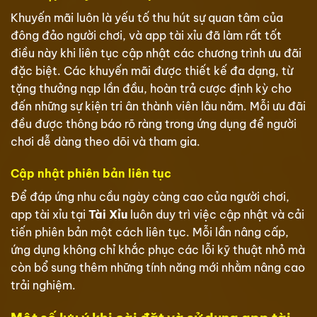
Khuyến mãi luôn là yếu tố thu hút sự quan tâm của
đông đảo người chơi, và app tài xỉu đã làm rất tốt
điều này khi liên tục cập nhật các chương trình ưu đãi
đặc biệt. Các khuyến mãi được thiết kế đa dạng, từ
tặng thưởng nạp lần đầu, hoàn trả cược định kỳ cho
đến những sự kiện tri ân thành viên lâu năm. Mỗi ưu đãi
đều được thông báo rõ ràng trong ứng dụng để người
chơi dễ dàng theo dõi và tham gia.
Cập nhật phiên bản liên tục
Để đáp ứng nhu cầu ngày càng cao của người chơi,
app tài xỉu tại
Tài Xỉu
luôn duy trì việc cập nhật và cải
tiến phiên bản một cách liên tục. Mỗi lần nâng cấp,
ứng dụng không chỉ khắc phục các lỗi kỹ thuật nhỏ mà
còn bổ sung thêm những tính năng mới nhằm nâng cao
trải nghiệm.