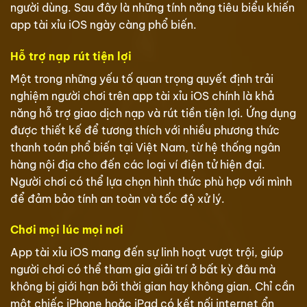
người dùng. Sau đây là những tính năng tiêu biểu khiến
app tài xỉu iOS ngày càng phổ biến.
Hỗ trợ nạp rút tiện lợi
Một trong những yếu tố quan trọng quyết định trải
nghiệm người chơi trên app tài xỉu iOS chính là khả
năng hỗ trợ giao dịch nạp và rút tiền tiện lợi. Ứng dụng
được thiết kế để tương thích với nhiều phương thức
thanh toán phổ biến tại Việt Nam, từ hệ thống ngân
hàng nội địa cho đến các loại ví điện tử hiện đại.
Người chơi có thể lựa chọn hình thức phù hợp với mình
để đảm bảo tính an toàn và tốc độ xử lý.
Chơi mọi lúc mọi nơi
App tài xỉu iOS mang đến sự linh hoạt vượt trội, giúp
người chơi có thể tham gia giải trí ở bất kỳ đâu mà
không bị giới hạn bởi thời gian hay không gian. Chỉ cần
một chiếc iPhone hoặc iPad có kết nối internet ổn