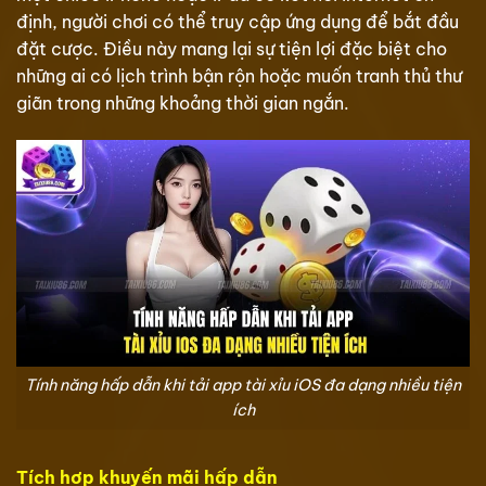
định, người chơi có thể truy cập ứng dụng để bắt đầu
đặt cược. Điều này mang lại sự tiện lợi đặc biệt cho
những ai có lịch trình bận rộn hoặc muốn tranh thủ thư
giãn trong những khoảng thời gian ngắn.
Tính năng hấp dẫn khi tải app tài xỉu iOS đa dạng nhiều tiện
ích
Tích hợp khuyến mãi hấp dẫn