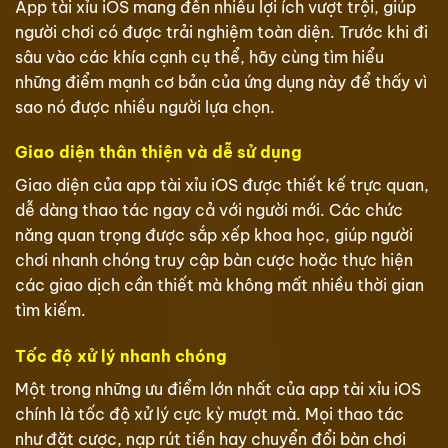
App tài xỉu iOS mang đến nhiều lợi ích vượt trội, giúp
người chơi có được trải nghiệm toàn diện. Trước khi đi
sâu vào các khía cạnh cụ thể, hãy cùng tìm hiểu
những điểm mạnh cơ bản của ứng dụng này để thấy vì
sao nó được nhiều người lựa chọn.
Giao diện thân thiện và dễ sử dụng
Giao diện của app tài xỉu iOS được thiết kế trực quan,
dễ dàng thao tác ngay cả với người mới. Các chức
năng quan trọng được sắp xếp khoa học, giúp người
chơi nhanh chóng truy cập bàn cược hoặc thực hiện
các giao dịch cần thiết mà không mất nhiều thời gian
tìm kiếm.
Tốc độ xử lý nhanh chóng
Một trong những ưu điểm lớn nhất của app tài xỉu iOS
chính là tốc độ xử lý cực kỳ mượt mà. Mọi thao tác
như đặt cược, nạp rút tiền hay chuyển đổi bàn chơi