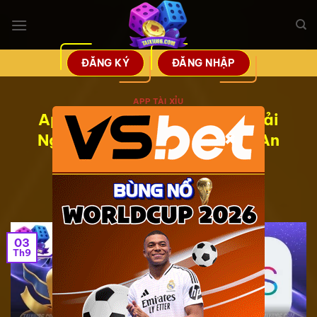
Bỏ
qua
nội
dung
ĐĂNG KÝ
ĐĂNG NHẬP
APP TÀI XỈU
App Tài Xỉu iOS Mang Đến Trải
×
Nghiệm Giải Trí Hấp Dẫn Và An
Toàn
ĐĂNG VÀO
THÁNG 9 3, 2025
BỞI
SEO
03
Th9