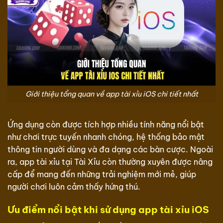
Giới thiệu tổng quan về app tài xỉu iOS chi tiết nhất
Ứng dụng còn được tích hợp nhiều tính năng nổi bật
như chơi trực tuyến nhanh chóng, hệ thống bảo mật
thông tin người dùng và đa dạng các bàn cược. Ngoài
ra, app tài xỉu tại Tài Xỉu còn thường xuyên được nâng
cấp để mang đến những trải nghiệm mới mẻ, giúp
người chơi luôn cảm thấy hứng thú.
Ưu điểm nổi bật khi sử dụng app tài xỉu iOS