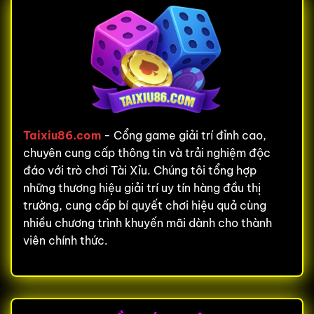
Taixiu86.com
- Cổng game giải trí đỉnh cao,
chuyên cung cấp thông tin và trải nghiệm độc
đáo với trò chơi Tài Xỉu. Chúng tôi tổng hợp
những thương hiệu giải trí uy tín hàng đầu thị
trường, cung cấp bí quyết chơi hiệu quả cùng
nhiều chương trình khuyến mãi dành cho thành
viên chính thức.