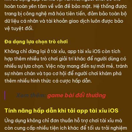
hoàn toàn yên tâm về vấn đề bảo mật. Hệ thống được
trang bị công nghệ mã hóa tiên tiến, đảm bảo toàn bộ
dữ liệu cá nhân và tài khoản giao dịch luôn được bảo
vệ tuyệt đối.
Đa dạng lựa chọn trò chơi
Không chỉ dừng lại ở tài xỉu, app tài xỉu iOS còn tích
hợp thêm nhiều trò chơi giải trí khác để người dùng có
nhiều sự lựa chọn. Việc này mang đến sự mới mẻ, tránh
sự nhàm chán và tạo cơ hội để người chơi khám phá
thêm nhiều hình thức cá cược hấp dẫn.
Xem thêm:
game bài đổi thưởng
Tính năng hấp dẫn khi tải app tài xỉu iOS
Ứng dụng không chỉ đơn thuần hỗ trợ chơi tài xỉu mà
còn cung cấp nhiều tiện ích khác để tối ưu trải nghiệm