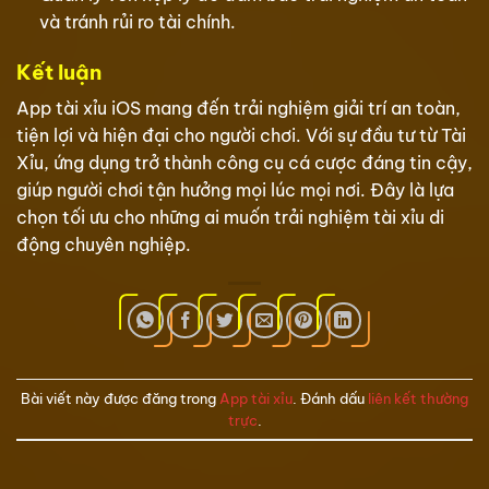
và tránh rủi ro tài chính.
Kết luận
App tài xỉu iOS mang đến trải nghiệm giải trí an toàn,
tiện lợi và hiện đại cho người chơi. Với sự đầu tư từ Tài
Xỉu, ứng dụng trở thành công cụ cá cược đáng tin cậy,
giúp người chơi tận hưởng mọi lúc mọi nơi. Đây là lựa
chọn tối ưu cho những ai muốn trải nghiệm tài xỉu di
động chuyên nghiệp.
Bài viết này được đăng trong
App tài xỉu
. Đánh dấu
liên kết thường
trực
.